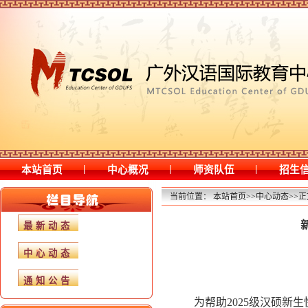
|
|
|
本站首页
中心概况
师资队伍
招生
当前位置：
本站首页
>>
中心动态
>>
正
最新动态
中心动态
通知公告
为帮助
2025级汉硕